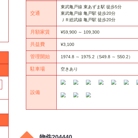
東武亀戸線 東あずま駅 徒歩5分
交通
東武亀戸線 亀戸駅 徒歩20分
ＪＲ総武線 亀戸駅 徒歩20分
月額家賃
¥59,900 ～ 109,300
共益費
¥3,100
管理開始
1974.8 ～ 1975.2（S49.8 ～ S50.2）
駐車場
空きあり
設備
物件204440