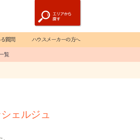
一覧
ンシェルジュ
た。