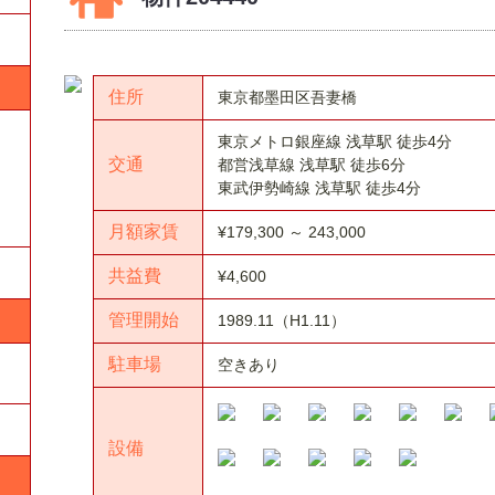
住所
東京都墨田区吾妻橋
東京メトロ銀座線 浅草駅 徒歩4分
交通
都営浅草線 浅草駅 徒歩6分
東武伊勢崎線 浅草駅 徒歩4分
月額家賃
¥179,300 ～ 243,000
共益費
¥4,600
管理開始
1989.11（H1.11）
駐車場
空きあり
設備