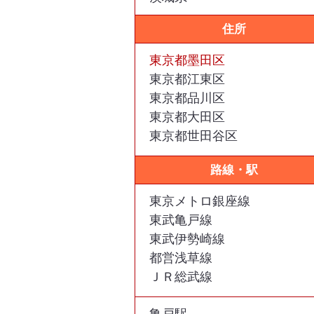
住所
東京都墨田区
東京都江東区
東京都品川区
東京都大田区
東京都世田谷区
東京都葛飾区
路線・駅
東京都江戸川区
東京都昭島市
東京メトロ銀座線
東京都稲城市
東武亀戸線
東京都清瀬市
東武伊勢崎線
東京都国立市
都営浅草線
東京都立川市
ＪＲ総武線
東京都多摩市
東京都調布市