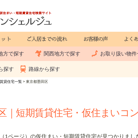
地方で探す
関西地方で探す
お取り扱い物件
ら探す
路線から探す
賃貸住宅一覧
>
東京都墨田区
区｜短期賃貸住宅・仮住まいコ
（1ページ）の仮住まい・短期賃貸住宅が見つかりまし