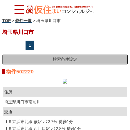
TOP
>
物件一覧
>
埼玉県川口市
埼玉県川口市
1
物件502220
住所
埼玉県川口市南前川
交通
ＪＲ京浜東北線 蕨駅 バス7分 徒歩1分
ＪＲ京浜東北線 西川口駅 バス8分 徒歩1分