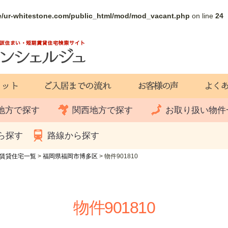
e/ur-whitestone.com/public_html/mod/mod_vacant.php
on line
24
地方で探す
関西地方で探す
お取り扱い物件
ら探す
路線から探す
賃貸住宅一覧
>
福岡県福岡市博多区
>
物件901810
物件901810