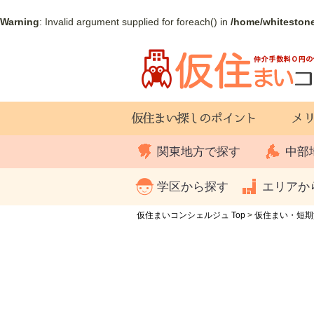
Warning
: Invalid argument supplied for foreach() in
/home/whiteston
関東地方で探す
中部
学区から探す
エリアか
仮住まいコンシェルジュ Top
>
仮住まい・短期