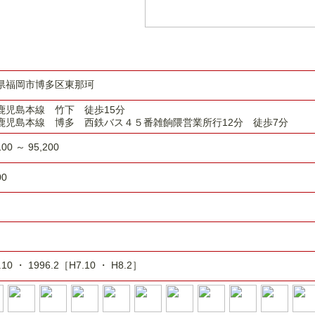
県福岡市博多区東那珂
鹿児島本線 竹下 徒歩15分
鹿児島本線 博多 西鉄バス４５番雑餉隈営業所行12分 徒歩7分
100 ～ 95,200
00
.10 ・ 1996.2［H7.10 ・ H8.2］