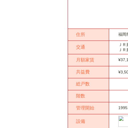
住所
福岡
ＪＲ
交通
ＪＲ
月額家賃
¥37,
共益費
¥3,5
総戸数
階数
管理開始
1995
設備