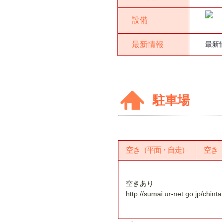
設備
最新情報
最新
駐車場
空き（平面・自走）
空き
空きあり
http://sumai.ur-net.go.jp/chin