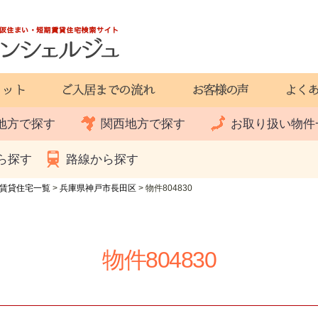
地方で探す
関西地方で探す
お取り扱い物件
ら探す
路線から探す
賃貸住宅一覧
>
兵庫県神戸市長田区
>
物件804830
物件804830