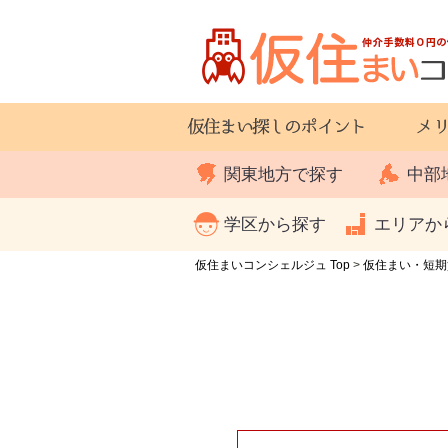
関東地方で探す
中部
学区から探す
エリアか
仮住まいコンシェルジュ Top
>
仮住まい・短期