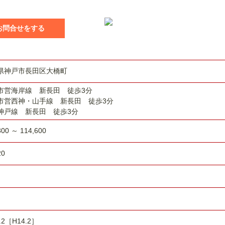
のお問合せをする
県神戸市長田区大橋町
市営海岸線 新長田 徒歩3分
市営西神・山手線 新長田 徒歩3分
神戸線 新長田 徒歩3分
300 ～ 114,600
20
.2［H14.2］