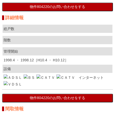
詳細情報
総戸数
階数
管理開始
1998.4 ・ 1998.12［H10.4 ・ H10.12］
設備
間取情報