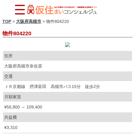
TOP
>
大阪府高槻市
>
物件804220
物件804220
住所
大阪府高槻市奈佐原
交通
ＪＲ京都線 摂津富田 高槻市バス15分 徒歩2分
月額家賃
¥56,800 ～ 109,400
共益費
¥3,310