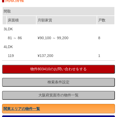
間取情報
間取
床面積
月額家賃
戸数
3LDK
81 ～ 86
¥90,100 ～ 99,200
8
4LDK
119
¥137,200
1
関東エリアの物件一覧