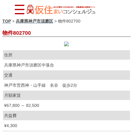
TOP
>
兵庫県神戸市須磨区
>
物件802700
物件802700
住所
兵庫県神戸市須磨区中落合
交通
神戸市営西神・山手線 名谷 徒歩2分
月額家賃
¥67,800 ～ 82,500
共益費
¥4,300