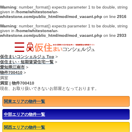
Warning
: number_format() expects parameter 1 to be double, string
given in
/home/whitestone/ur-
whitestone.com/public_html/mod/mod_vacant.php
on line
2916
Warning
: number_format() expects parameter 1 to be double, string
given in
/home/whitestone/ur-
whitestone.com/public_html/mod/mod_vacant.php
on line
2933
仮住まいコンシェルジュ Top
>
仮住まい・短期賃貸住宅一覧
>
愛知県江南市
>
物件700410
>
満室
満室
|
物件700410
現在、お取り扱いできないお部屋となっております。
関東エリアの物件一覧
中部エリアの物件一覧
関西エリアの物件一覧