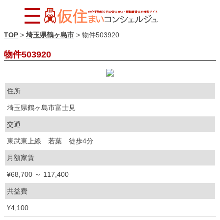
TOP
>
埼玉県鶴ヶ島市
>
物件503920
物件503920
住所
埼玉県鶴ヶ島市富士見
交通
東武東上線 若葉 徒歩4分
月額家賃
¥68,700 ～ 117,400
共益費
¥4,100