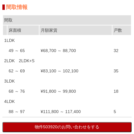
間取情報
間取
床面積
月額家賃
戸数
1LDK
49 ～ 65
¥68,700 ～ 88,700
32
2LDK 2LDK+S
62 ～ 69
¥83,100 ～ 102,100
35
3LDK
68 ～ 76
¥91,800 ～ 99,800
18
4LDK
88 ～ 97
¥111,800 ～ 117,400
5