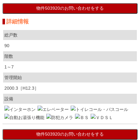
詳細情報
総戸数
90
階数
1～7
管理開始
2000.3［H12.3］
設備