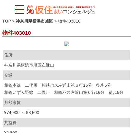
TOP
>
神奈川県横浜市旭区
>
物件403010
物件403010
住所
神奈川県横浜市旭区左近山
交通
相鉄本線 二俣川 相鉄バス左近山第６行16分 徒歩5分
相鉄いずみ野線 二俣川 相鉄バス左近山第６行16分 徒歩5分
月額家賃
¥74,900 ～ 98,500
共益費
¥2,800