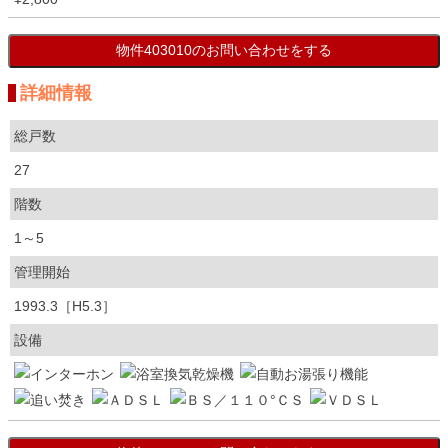
詳細情報
総戸数
27
階数
1～5
管理開始
1993.3［H5.3］
設備