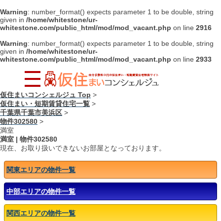
Warning
: number_format() expects parameter 1 to be double, string
given in
/home/whitestone/ur-
whitestone.com/public_html/mod/mod_vacant.php
on line
2916
Warning
: number_format() expects parameter 1 to be double, string
given in
/home/whitestone/ur-
whitestone.com/public_html/mod/mod_vacant.php
on line
2933
仮住まいコンシェルジュ Top
>
仮住まい・短期賃貸住宅一覧
>
千葉県千葉市美浜区
>
物件302580
>
満室
満室
|
物件302580
現在、お取り扱いできないお部屋となっております。
関東エリアの物件一覧
中部エリアの物件一覧
関西エリアの物件一覧