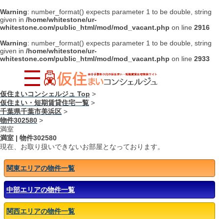
Warning
: number_format() expects parameter 1 to be double, string
given in
/home/whitestone/ur-
whitestone.com/public_html/mod/mod_vacant.php
on line
2916
Warning
: number_format() expects parameter 1 to be double, string
given in
/home/whitestone/ur-
whitestone.com/public_html/mod/mod_vacant.php
on line
2933
仮住まいコンシェルジュ Top
>
仮住まい・短期賃貸住宅一覧
>
千葉県千葉市美浜区
>
物件302580
>
満室
満室
|
物件302580
現在、お取り扱いできないお部屋となっております。
関東エリアの物件一覧
中部エリアの物件一覧
関西エリアの物件一覧