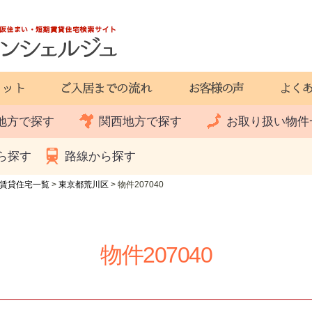
地方で探す
関西地方で探す
お取り扱い物件
ら探す
路線から探す
賃貸住宅一覧
>
東京都荒川区
>
物件207040
物件207040