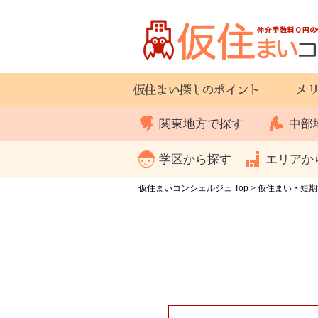
関東地方で探す
中部
学区から探す
エリアか
仮住まいコンシェルジュ Top
>
仮住まい・短期