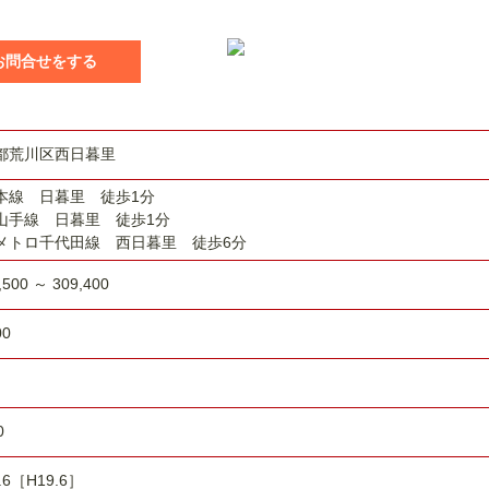
のお問合せをする
都荒川区西日暮里
本線 日暮里 徒歩1分
山手線 日暮里 徒歩1分
メトロ千代田線 西日暮里 徒歩6分
,500 ～ 309,400
00
0
.6［H19.6］