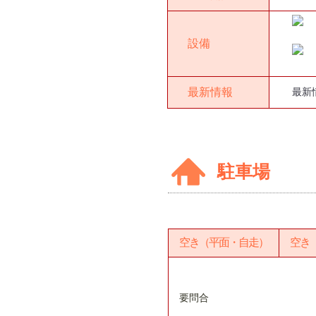
設備
最新情報
最新
駐車場
空き（平面・自走）
空き
要問合