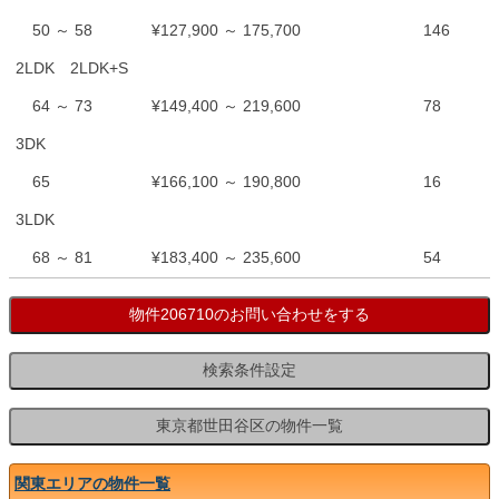
50 ～ 58
¥127,900 ～ 175,700
146
2LDK 2LDK+S
64 ～ 73
¥149,400 ～ 219,600
78
3DK
65
¥166,100 ～ 190,800
16
3LDK
68 ～ 81
¥183,400 ～ 235,600
54
関東エリアの物件一覧