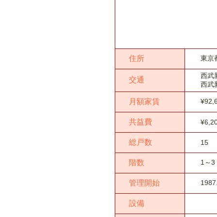
住所
東京
西武
交通
西武
月額家賃
¥92,
共益費
¥6,2
総戸数
15
階数
1～3
管理開始
1987
設備