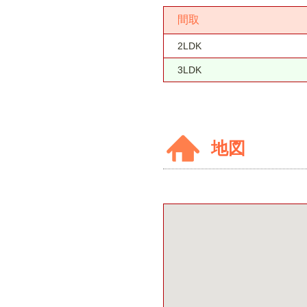
間取
2LDK
3LDK
地図