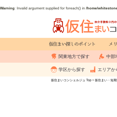
Warning
: Invalid argument supplied for foreach() in
/home/whiteston
関東地方で探す
中部
学区から探す
エリアか
仮住まいコンシェルジュ Top
>
仮住まい・短期