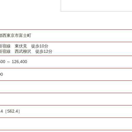
都西東京市富士町
新宿線 東伏見 徒歩10分
新宿線 西武柳沢 徒歩12分
600 ～ 126,400
00
.4［S62.4］