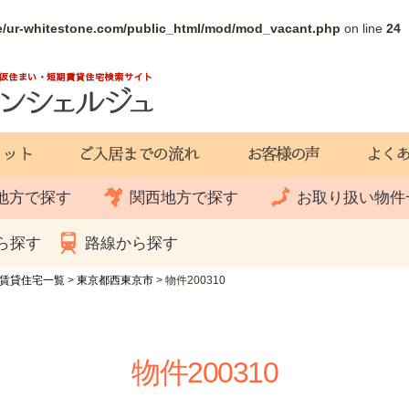
e/ur-whitestone.com/public_html/mod/mod_vacant.php
on line
24
地方で探す
関西地方で探す
お取り扱い物件
ら探す
路線から探す
賃貸住宅一覧
>
東京都西東京市
>
物件200310
物件200310